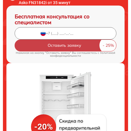
Asko FN31842i от 35 минут
Бесплатная консультация со
специалистом
Оставить заявку
Нажимая на кнопку "Оставить заявку" Вы соглашаетесь c
политикой
конфиденциальности
Скидка по
-20%
предварительной