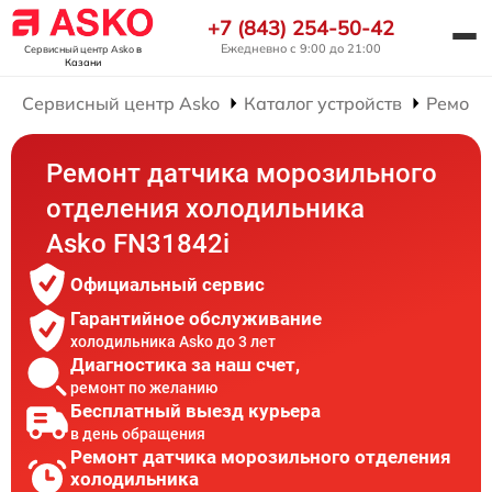
+7 (843) 254-50-42
Ежедневно с 9:00 до 21:00
Сервисный центр Asko
в
Казани
Сервисный центр Asko
Каталог устройств
Ремонт
Ремонт датчика морозильного
отделения холодильника
Asko FN31842i
Официальный сервис
Гарантийное обслуживание
холодильника Asko до 3 лет
Диагностика за наш счет,
ремонт по желанию
Бесплатный выезд курьера
в день обращения
Ремонт датчика морозильного отделения
холодильника