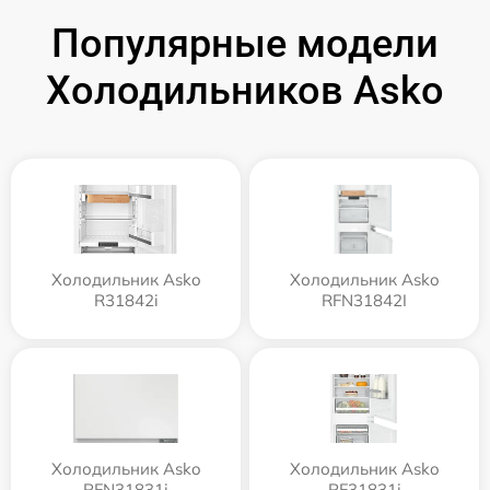
Популярные модели
Холодильников Asko
Холодильник Asko
Холодильник Asko
R31842i
RFN31842I
Холодильник Asko
Холодильник Asko
RFN31831i
RF31831i