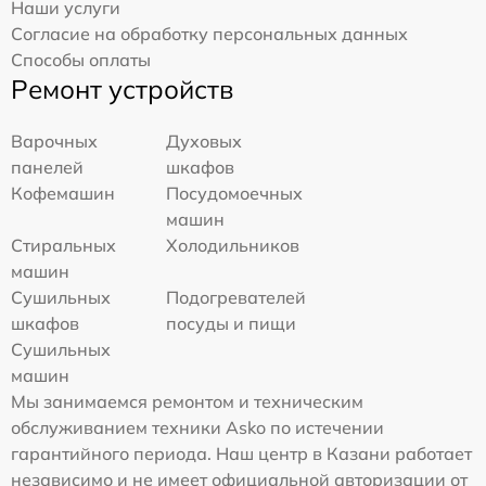
Наши услуги
Согласие на обработку персональных данных
Способы оплаты
Ремонт устройств
Варочных
Духовых
панелей
шкафов
Кофемашин
Посудомоечных
машин
Стиральных
Холодильников
машин
Сушильных
Подогревателей
шкафов
посуды и пищи
Сушильных
машин
Мы занимаемся ремонтом и техническим
обслуживанием техники Asko по истечении
гарантийного периода. Наш центр в Казани работает
независимо и не имеет официальной авторизации от