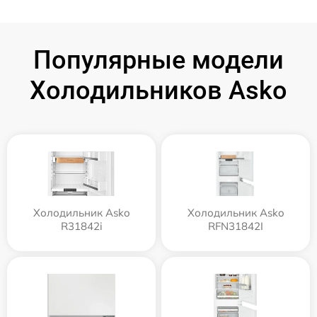
Популярные модели
Холодильников Asko
Холодильник Asko
Холодильник Asko
R31842i
RFN31842I