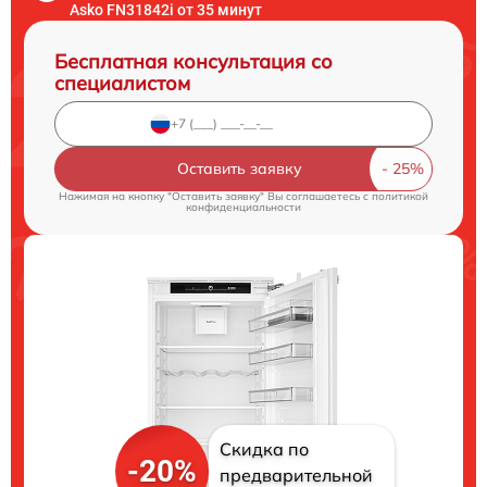
Asko FN31842i от 35 минут
Бесплатная консультация со
специалистом
Оставить заявку
Нажимая на кнопку "Оставить заявку" Вы соглашаетесь c
политикой
конфиденциальности
Скидка по
-20%
предварительной