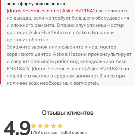
через форму заказа звонка.
[dataset:services:name] Asko FN31842i
выполняется
на выезде, если не требует большого оборудования
и сложного ремонта. В таких случаях наш мастер
доставит Asko FN31842i в сц Asko в Казани и
доставит обратно.
Закажите звонок или позвоните и наш мастер
сервисного центра Asko в Казани проконсультирует
и озвучит стоимость работ над холодильника Asko
FN31842i. [dataset:services:name] Asko FN31842i по
нашей статистике в среднем занимает 2 часа при
наличии всех необходимых запчастей.
Отзывы клиентов
4.9
1799 отзывов
5358 оценок