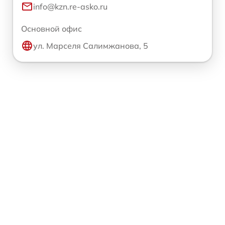
info@kzn.re-asko.ru
Основной офис
ул. Марселя Салимжанова, 5