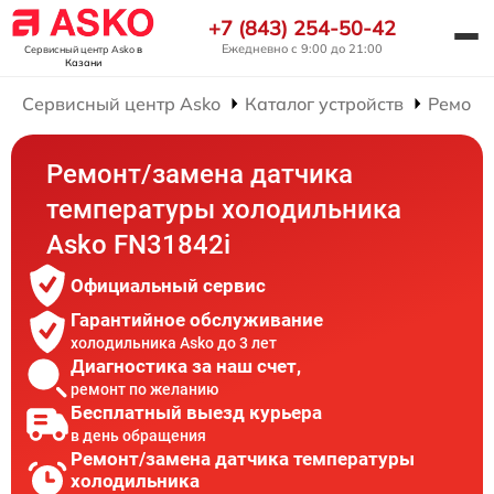
+7 (843) 254-50-42
Ежедневно с 9:00 до 21:00
Сервисный центр Asko
в
Казани
Сервисный центр Asko
Каталог устройств
Ремонт
Ремонт/замена датчика
температуры холодильника
Asko FN31842i
Официальный сервис
Гарантийное обслуживание
холодильника Asko до 3 лет
Диагностика за наш счет,
ремонт по желанию
Бесплатный выезд курьера
в день обращения
Ремонт/замена датчика температуры
холодильника