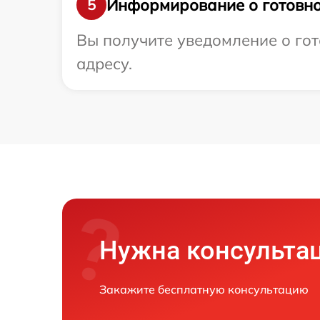
Информирование о готовно
5
Вы получите уведомление о гот
адресу.
Нужна консульта
Закажите бесплатную консультацию