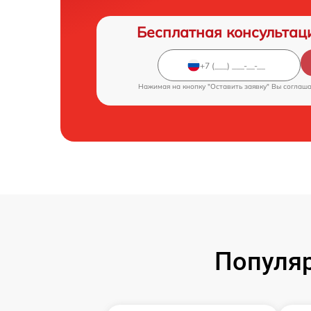
Бесплатная консультац
Нажимая на кнопку "Оставить заявку" Вы соглаш
Популя