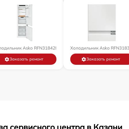
лодильник Asko RFN31842I
Холодильник Asko RFN3183
Заказать ремонт
Заказать ремонт
ва сервисного центра в Казани