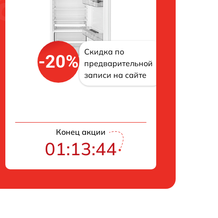
Скидка по
-20%
предварительной
записи на сайте
Конец акции
01:13:43