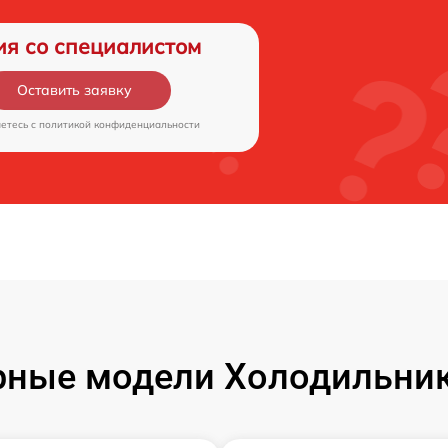
ия со специалистом
Оставить заявку
аетесь c
политикой конфиденциальности
рные модели Холодильник