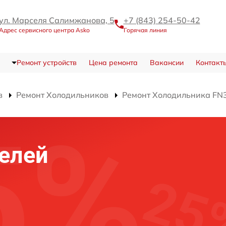
ул. Марселя Салимжанова, 5
+7 (843) 254-50-42
Адрес сервисного центра Asko
Горячая линия
Ремонт устройств
Цена ремонта
Вакансии
Контакт
в
Ремонт Холодильников
Ремонт Холодильника FN
елей