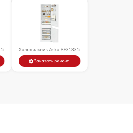
1i
Холодильник Asko RF31831i
Заказать ремонт