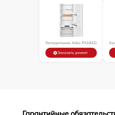
Холодильник Asko R31842i
Хо
Заказать ремонт
Гарантийные обязательст