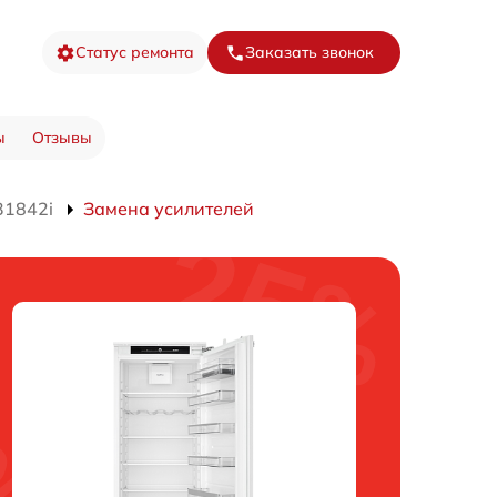
Статус ремонта
Заказать звонок
ы
Отзывы
31842i
Замена усилителей