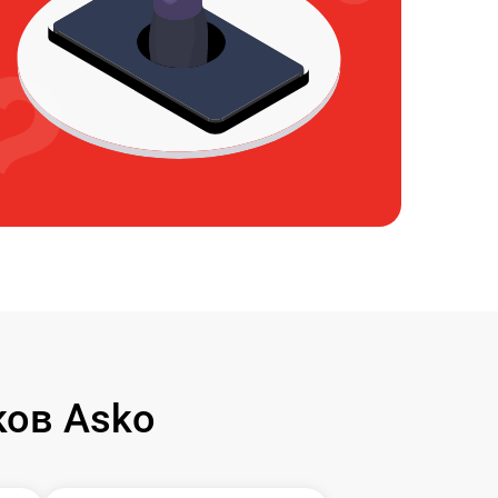
ов Asko