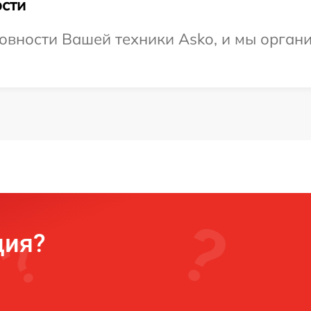
сти
овности Вашей техники Asko, и мы орган
ция?