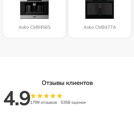
Asko CM8456S
Asko CM8477A
Отзывы клиентов
4.9
1799 отзывов
5358 оценок