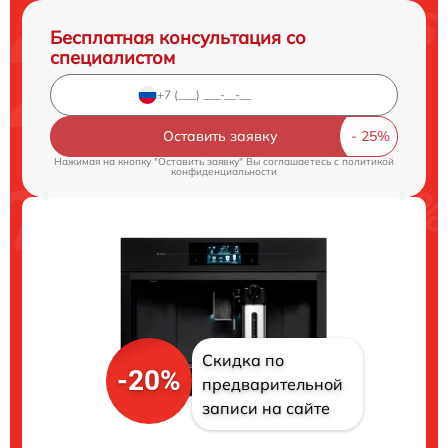
Бесплатная консультация со
специалистом
Оставить заявку
Нажимая на кнопку "Оставить заявку" Вы соглашаетесь c
политикой
конфиденциальности
Скидка по
-20%
предварительной
записи на сайте