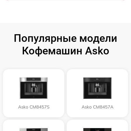
Популярные модели
Кофемашин Asko
Asko CM8457S
Asko CM8457A