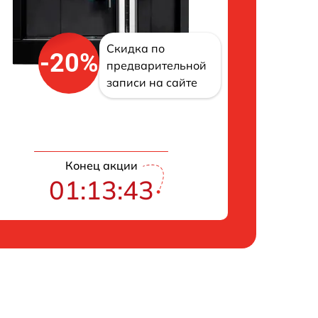
Скидка по
-20%
предварительной
записи на сайте
Конец акции
01:13:42