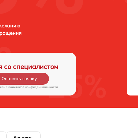
 желанию
бращения
я со специалистом
Оставить заявку
есь c
политикой конфиденциальности
Контакты