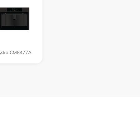
Asko CM8477A