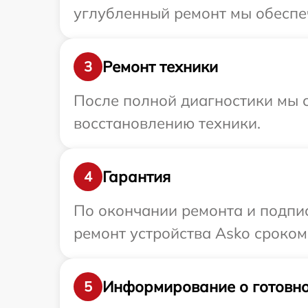
углубленный ремонт мы обеспеч
Ремонт техники
3
После полной диагностики мы с
восстановлению техники.
Гарантия
4
По окончании ремонта и подпи
ремонт устройства Asko сроком 
Информирование о готовно
5