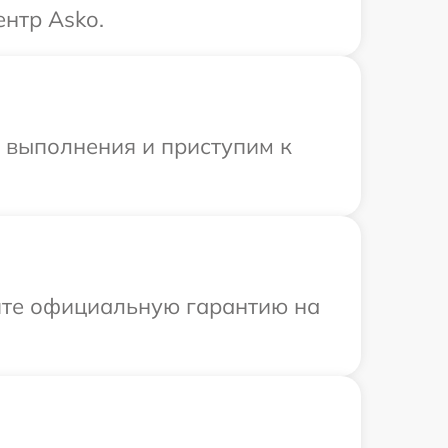
нтр Asko.
и выполнения и приступим к
ите официальную гарантию на