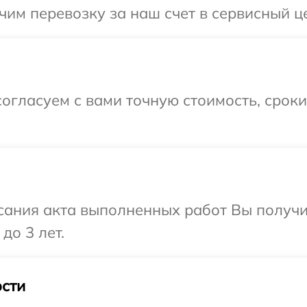
им перевозку за наш счет в сервисный це
огласуем с вами точную стоимость, срок
сания акта выполненных работ Вы получ
до 3 лет.
сти