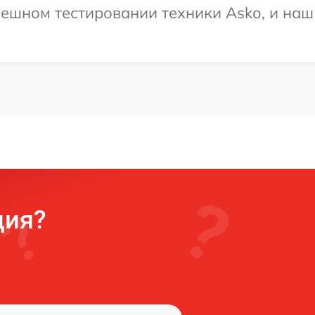
ешном тестировании техники Asko, и наш 
ция?