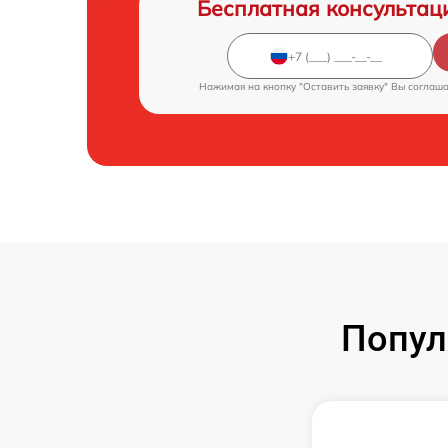
Бесплатная консультац
Нажимая на кнопку "Оставить заявку" Вы соглаш
Попул