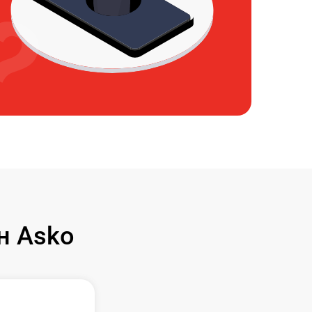
н Asko