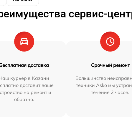
реимущества сервис-цент
Бесплатная доставка
Срочный ремонт
Наш курьер в Казани
Большинство неисправн
сплатно доставит ваше
техники Asko мы устран
стройство на ремонт и
течение 2 часов.
обратно.