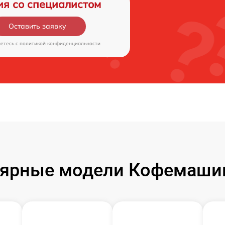
ия со специалистом
Оставить заявку
аетесь c
политикой конфиденциальности
ярные модели Кофемаши