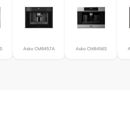
S
Asko CM8457A
Asko CM8456S