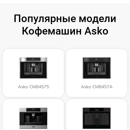
Популярные модели
Кофемашин Asko
Asko CM8457S
Asko CM8457A