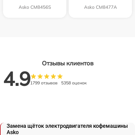
Asko CM8456S
Asko CM8477A
Отзывы клиентов
4.9
1799 отзывов
5358 оценок
Замена щёток электродвигателя кофемашины
Asko