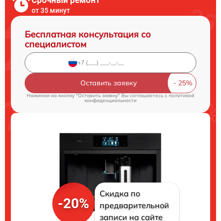
Срочный ремонт
от 35 минут
Бесплатная консультация со
специалистом
Оставить заявку
Нажимая на кнопку "Оставить заявку" Вы соглашаетесь c
политикой
конфиденциальности
Скидка по
-20%
предварительной
записи на сайте