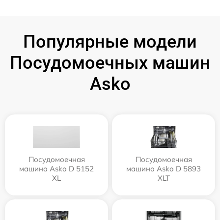
Популярные модели
Посудомоечных машин
Asko
Посудомоечная
Посудомоечная
машина Asko D 5152
машина Asko D 5893
XL
XLT