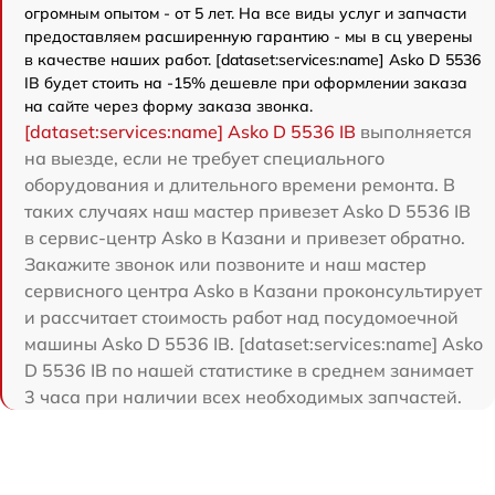
огромным опытом - от 5 лет. На все виды услуг и запчасти
предоставляем расширенную гарантию - мы в сц уверены
в качестве наших работ. [dataset:services:name] Asko D 5536
IB будет стоить на -15% дешевле при оформлении заказа
на сайте через форму заказа звонка.
[dataset:services:name] Asko D 5536 IB
выполняется
на выезде, если не требует специального
оборудования и длительного времени ремонта. В
таких случаях наш мастер привезет Asko D 5536 IB
в сервис-центр Asko в Казани и привезет обратно.
Закажите звонок или позвоните и наш мастер
сервисного центра Asko в Казани проконсультирует
и рассчитает стоимость работ над посудомоечной
машины Asko D 5536 IB. [dataset:services:name] Asko
D 5536 IB по нашей статистике в среднем занимает
3 часа при наличии всех необходимых запчастей.