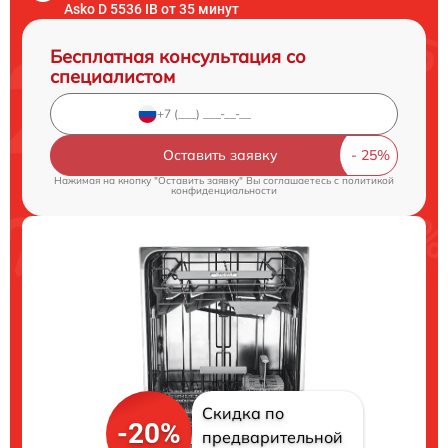
Asko D 5536 IB от 35 минут
Бесплатная консультация со
специалистом
Оставить заявку
Нажимая на кнопку "Оставить заявку" Вы соглашаетесь c
политикой
конфиденциальности
Скидка по
-20%
предварительной