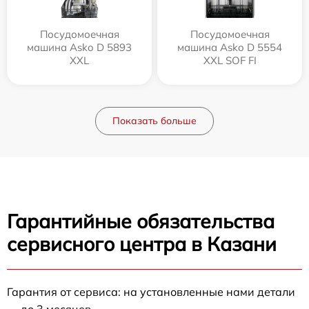
Посудомоечная
Посудомоечная
машина Asko D 5893
машина Asko D 5554
XXL
XXL SOF FI
Показать больше
Гарантийные обязательства
сервисного центра в Казани
Гарантия от сервиса: на установленные нами детали
— до 3 месяцев.