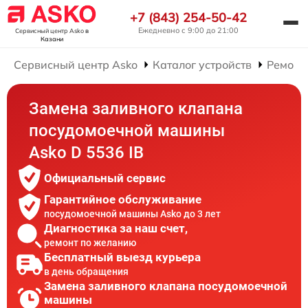
+7 (843) 254-50-42
Ежедневно с 9:00 до 21:00
Сервисный центр Asko
в
Казани
Сервисный центр Asko
Каталог устройств
Ремонт
Замена заливного клапана
посудомоечной машины
Asko D 5536 IB
Официальный сервис
Гарантийное обслуживание
посудомоечной машины Asko до 3 лет
Диагностика за наш счет,
ремонт по желанию
Бесплатный выезд курьера
в день обращения
Замена заливного клапана посудомоечной
машины