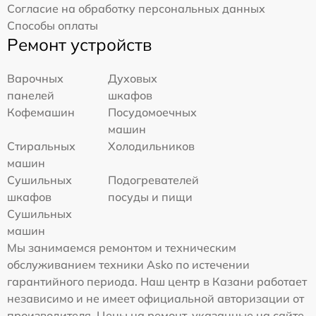
Согласие на обработку персональных данных
Способы оплаты
Ремонт устройств
Варочных
Духовых
панелей
шкафов
Кофемашин
Посудомоечных
машин
Стиральных
Холодильников
машин
Сушильных
Подогревателей
шкафов
посуды и пищи
Сушильных
машин
Мы занимаемся ремонтом и техническим
обслуживанием техники Asko по истечении
гарантийного периода. Наш центр в Казани работает
независимо и не имеет официальной авторизации от
производителя. Цены на ремонт, указанные на сайте,