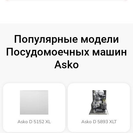
Популярные модели
Посудомоечных машин
Asko
Asko D 5152 XL
Asko D 5893 XLT