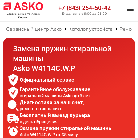
+7 (843) 254-50-42
Ежедневно с 9:00 до 21:00
Сервисный центр Asko
в
Казани
Сервисный центр Asko
Каталог устройств
Ремонт
Замена пружин стиральной
машины
Asko W4114C.W.P
Официальный сервис
Гарантийное обслуживание
стиральной машины Asko до 3 лет
Диагностика за наш счет,
ремонт по желанию
Бесплатный выезд курьера
в день обращения
Замена пружин стиральной машины
Asko W4114C.W.P от 35 минут