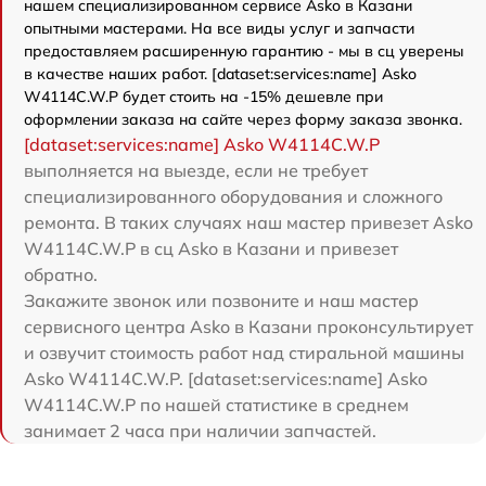
нашем специализированном сервисе Asko в Казани
опытными мастерами. На все виды услуг и запчасти
предоставляем расширенную гарантию - мы в сц уверены
в качестве наших работ. [dataset:services:name] Asko
W4114C.W.P будет стоить на -15% дешевле при
оформлении заказа на сайте через форму заказа звонка.
[dataset:services:name] Asko W4114C.W.P
выполняется на выезде, если не требует
специализированного оборудования и сложного
ремонта. В таких случаях наш мастер привезет Asko
W4114C.W.P в сц Asko в Казани и привезет
обратно.
Закажите звонок или позвоните и наш мастер
сервисного центра Asko в Казани проконсультирует
и озвучит стоимость работ над стиральной машины
Asko W4114C.W.P. [dataset:services:name] Asko
W4114C.W.P по нашей статистике в среднем
занимает 2 часа при наличии запчастей.