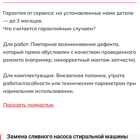
Гарантия от сервиса: на установленные нами детали
— до 3 месяцев.
Что считается гарантийным случаем?
Для работ: Повторное возникновение дефекта,
который прямо обусловлен с качеством проведенного
ремонта (например, некорректный монтаж запчасти).
Для комплектующих: Внезапная поломка, утрата
работоспособности или техническим параметрам при
нормальном использовании.
Показать полностью
Замена сливного насоса стиральной машины