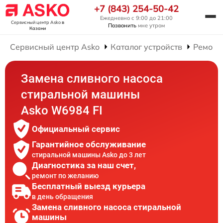
+7 (843) 254-50-42
Ежедневно с 9:00 до 21:00
Сервисный центр Asko
в
Позвонить
мне утром
Казани
Сервисный центр Asko
Каталог устройств
Ремонт
Замена сливного насоса
стиральной машины
Asko W6984 FI
Официальный сервис
Гарантийное обслуживание
стиральной машины Asko до 3 лет
Диагностика за наш счет,
ремонт по желанию
Бесплатный выезд курьера
в день обращения
Замена сливного насоса стиральной
машины