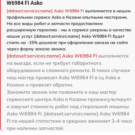
W6984 FI Asko
[dataset:services:name] Asko W6984 FI
выполняется в нашем
профильном сервисе Asko в Казани опытными мастерами.
На все виды работ и запчасти предоставляем
расширенную гарантию - мы в сервисе уверены в качестве
наших услуг. [dataset:services:name] Asko W6984 FI будет
стоить на -15% дешевле при оформлении заказа на сайте
через форму заказа звонка.
[dataset:services:name] Asko W6984 FI
выполняется
на выезде, если не требует габаритного
оборудования и сложного ремонта. В таких случаях
наш мастер привезет Asko W6984 FI в сц Asko в
Казани и привезет обратно.
Закажите звонок или позвоните и наш мастер
сервисного центра Asko в Казани проконсультирует
и озвучит стоимость работ над стиральной машины
Asko W6984 FI. [dataset:services:name] Asko W6984
FI по нашей статистике в среднем занимает 3-4 часа
при наличии запчастей.