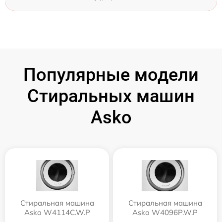
Популярные модели
Стиральных машин
Asko
Стиральная машина
Стиральная машина
Asko W4114C.W.P
Asko W4096P.W.P