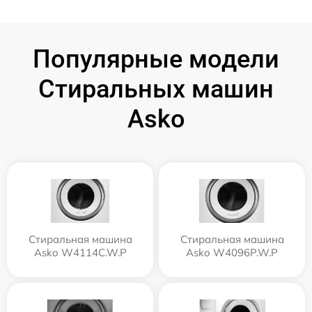
Популярные модели
Стиральных машин
Asko
Стиральная машина
Стиральная машина
Asko W4114C.W.P
Asko W4096P.W.P