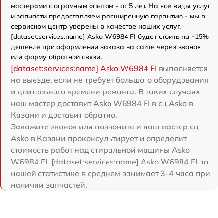
мастерами с огромным опытом - от 5 лет. На все виды услуг
и запчасти предоставляем расширенную гарантию - мы в
сервисном центр уверены в качестве наших услуг.
[dataset:services:name] Asko W6984 FI будет стоить на -15%
дешевле при оформлении заказа на сайте через звонок
или форму обратной связи.
[dataset:services:name] Asko W6984 FI
выполняется
на выезде, если не требует большого оборудования
и длительного времени ремонта. В таких случаях
наш мастер доставит Asko W6984 FI в сц Asko в
Казани и доставит обратно.
Закажите звонок или позвоните и наш мастер сц
Asko в Казани проконсультирует и определит
стоимость работ над стиральной машины Asko
W6984 FI. [dataset:services:name] Asko W6984 FI по
нашей статистике в среднем занимает 3-4 часа при
наличии запчастей.