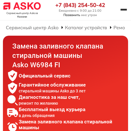
+7 (843) 254-50-42
Ежедневно с 9:00 до 21:00
Сервисный центр Asko
в
Позвонить
мне утром
Казани
Сервисный центр Asko
Каталог устройств
Ремонт
Замена заливного клапана
стиральной машины
Asko W6984 FI
Официальный сервис
Гарантийное обслуживание
стиральной машины Asko до 3 лет
Диагностика за наш счет,
ремонт по желанию
Бесплатный выезд курьера
в день обращения
Замена заливного клапана стиральной
машины