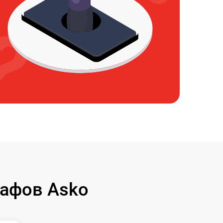
афов Asko