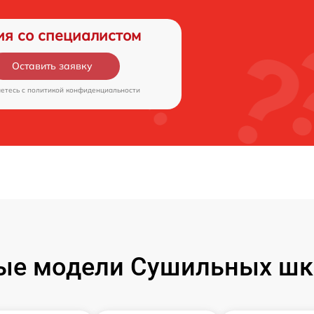
ия со специалистом
Оставить заявку
аетесь c
политикой конфиденциальности
ые модели Сушильных шк