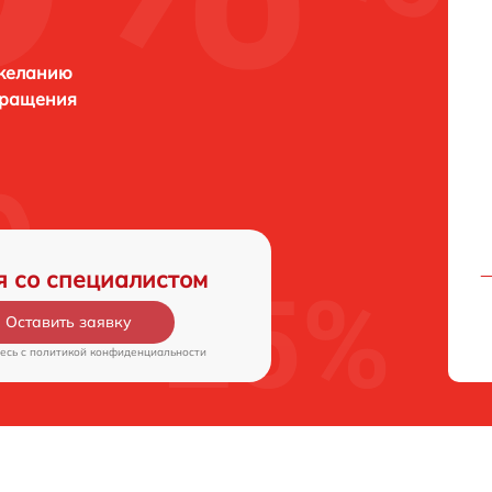
 желанию
бращения
я со специалистом
Оставить заявку
есь c
политикой конфиденциальности