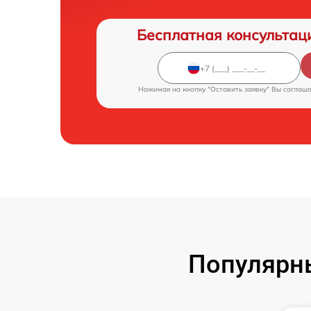
Бесплатная консультац
Нажимая на кнопку "Оставить заявку" Вы соглаш
Популярн