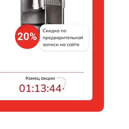
Скидка по
20%
предварительной
записи на сайте
Конец акции
01:13:43