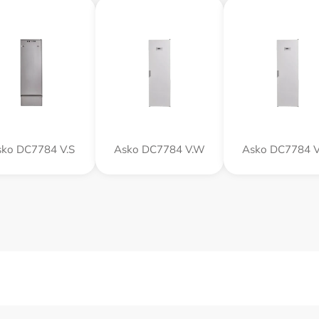
ko DC7784 V.S
Asko DC7784 V.W
Asko DC7784 