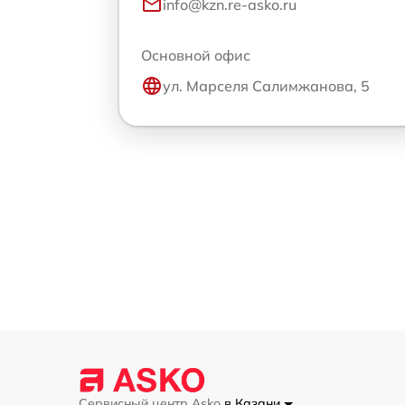
info@kzn.re-asko.ru
Основной офис
ул. Марселя Салимжанова, 5
Сервисный центр Asko
в Казани