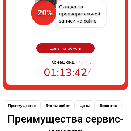
Скидка по
-20%
предварительной
записи на сайте
Цены на ремонт
Конец акции
01:13:40
Преимущества
Этапы работ
Цены
Гарантия
М
Преимущества сервис-