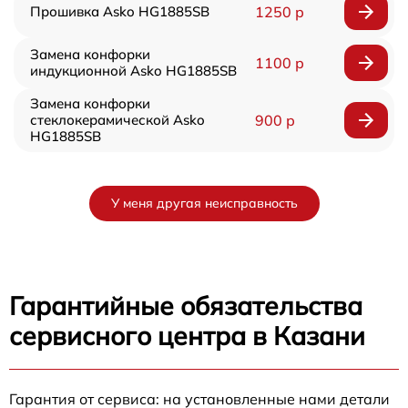
Прошивка Asko HG1885SB
1250 р
Замена конфорки
1100 р
индукционной Asko HG1885SB
Замена конфорки
стеклокерамической Asko
900 р
HG1885SB
У меня другая неисправность
Гарантийные обязательства
сервисного центра в Казани
Гарантия от сервиса: на установленные нами детали