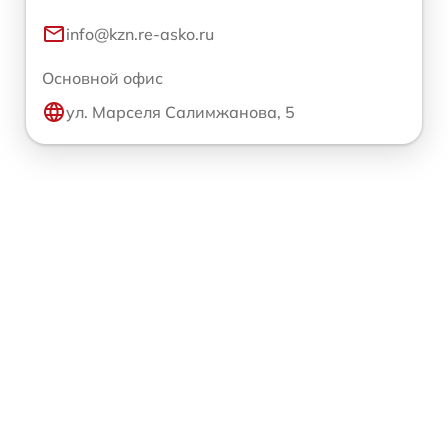
info@kzn.re-asko.ru
Основной офис
ул. Марселя Салимжанова, 5