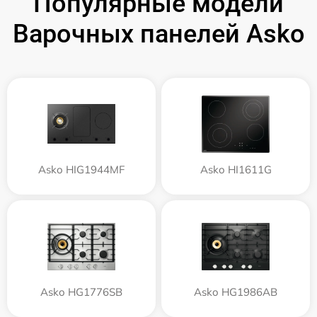
Популярные модели
Варочных панелей Asko
Asko HIG1944MF
Asko HI1611G
Asko HG1776SB
Asko HG1986AB