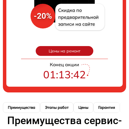
Скидка по
-20%
предварительной
записи на сайте
Цены на ремонт
Конец акции
01:13:41
Преимущества
Этапы работ
Цены
Гарантия
М
Преимущества сервис-