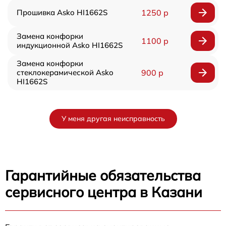
Прошивка Asko HI1662S
1250 р
Замена конфорки
1100 р
индукционной Asko HI1662S
Замена конфорки
стеклокерамической Asko
900 р
HI1662S
У меня другая неисправность
Гарантийные обязательства
сервисного центра в Казани