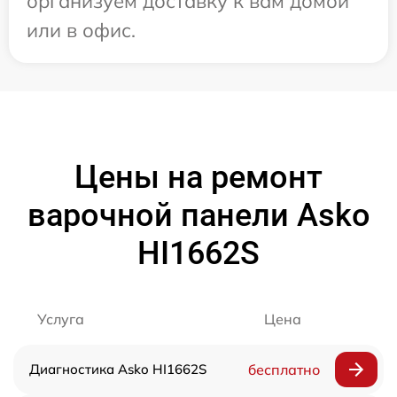
организуем доставку к вам домой
или в офис.
Цены на ремонт
варочной панели Asko
HI1662S
Услуга
Цена
Диагностика Asko HI1662S
бесплатно