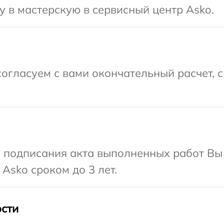
 в мастерскую в сервисный центр Asko.
огласуем с вами окончательный расчет, 
и подписания акта выполненных работ В
Asko сроком до 3 лет.
сти