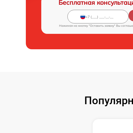
Бесплатная консультац
Нажимая на кнопку "Оставить заявку" Вы соглаш
Популярн