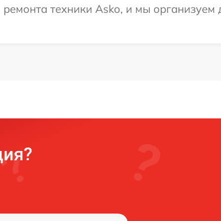
емонта техники Asko, и мы организуем д
ция?