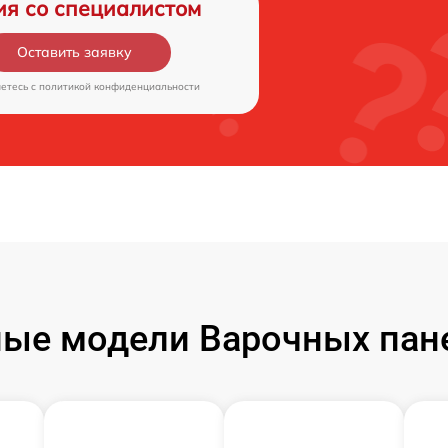
ия со специалистом
Оставить заявку
аетесь c
политикой конфиденциальности
ые модели Варочных пан