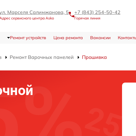
ул. Марселя Салимжанова, 5
+7 (843) 254-50-42
Адрес сервисного центра Asko
Горячая линия
Ремонт устройств
Цена ремонта
Вакансии
Контакт
в
Ремонт Варочных панелей
Прошивка
очной