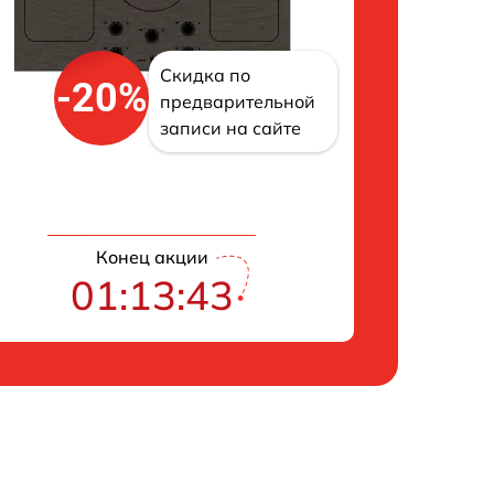
Скидка по
-20%
предварительной
записи на сайте
Конец акции
01:13:42