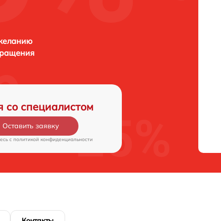
 желанию
бращения
я со специалистом
Оставить заявку
есь c
политикой конфиденциальности
Контакты