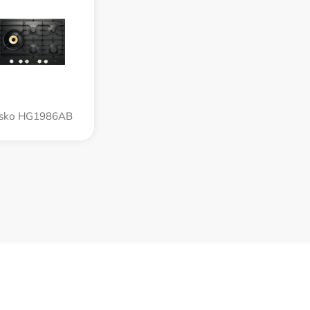
sko HG1986AB