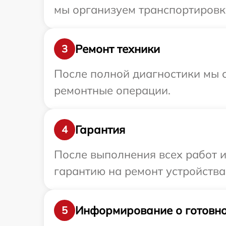
мы организуем транспортировку
Ремонт техники
3
После полной диагностики мы с
ремонтные операции.
Гарантия
4
После выполнения всех работ 
гарантию на ремонт устройства 
Информирование о готовно
5