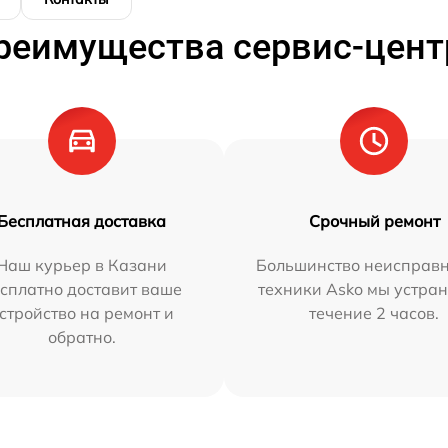
реимущества сервис-цент
Бесплатная доставка
Срочный ремонт
Наш курьер в Казани
Большинство неисправн
сплатно доставит ваше
техники Asko мы устран
стройство на ремонт и
течение 2 часов.
обратно.