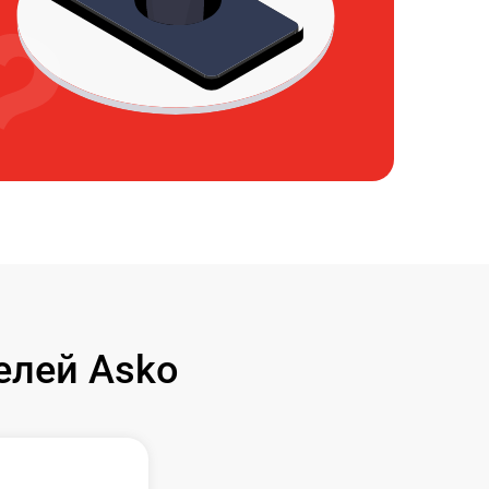
елей Asko